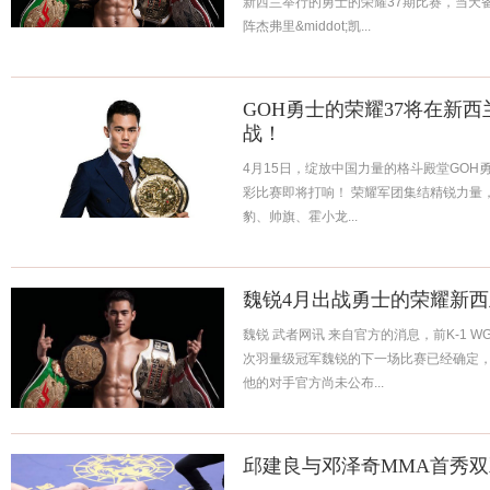
新西兰举行的勇士的荣耀37期比赛，当天
阵杰弗里&middot;凯...
GOH勇士的荣耀37将在新
战！
4月15日，绽放中国力量的格斗殿堂GOH
彩比赛即将打响！ 荣耀军团集结精锐力量
豹、帅旗、霍小龙...
魏锐4月出战勇士的荣耀新
魏锐 武者网讯 来自官方的消息，前K-1 
次羽量级冠军魏锐的下一场比赛已经确定，
他的对手官方尚未公布...
邱建良与邓泽奇MMA首秀