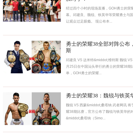
经过四个小时的现场直播，GOH勇士的荣耀
幕。邱建良、魏锐、铁英华等荣耀勇士与国
让观众过足眼瘾。 现公布本...
勇士的荣耀38全部对阵公布
斯
邱建良 VS 达米特&middot;维特斯 魏锐 V
月25日在中国汕头举行的勇士的荣耀38
单，GOH勇士的荣耀...
勇士的荣耀38：魏锐与铁英
魏锐 VS 西蒙&middot;桑塔纳 武者网
耀38期比赛，官方公布了魏锐与铁英华的
&middot;桑塔纳（Simo...