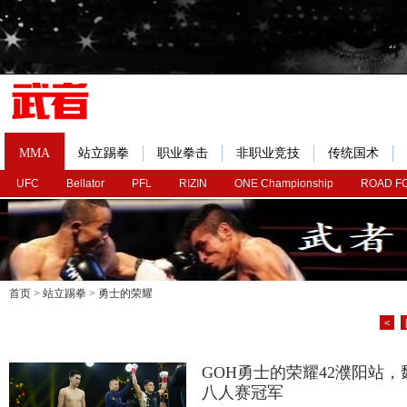
MMA
站立踢拳
职业拳击
非职业竞技
传统国术
UFC
Bellator
PFL
RIZIN
ONE Championship
ROAD F
首页
>
站立踢拳
>
勇士的荣耀
<
GOH勇士的荣耀42濮阳站，
八人赛冠军