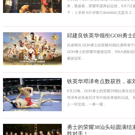
来，紧接着，荣耀军团再起征程，9月7日
下： 1.宋帅 KO 伊斯兰&middot;尤瑟夫 2....
邱建良铁英华领衔GOH勇士
武者网讯 GOH勇士的荣耀40期比赛即将
GOH勇士的荣耀羽量级冠军、ISKA洲际冠
量级冠军...
铁英华邓泽奇点数获胜，崔刘
6月22晚，GOH勇士的荣耀39期比赛在
邓泽奇还有崔刘才等中国名将领衔出战。 铁英
人一经交战，一拳一腿...
勇士的荣耀38汕头站圆满结
胜对手！