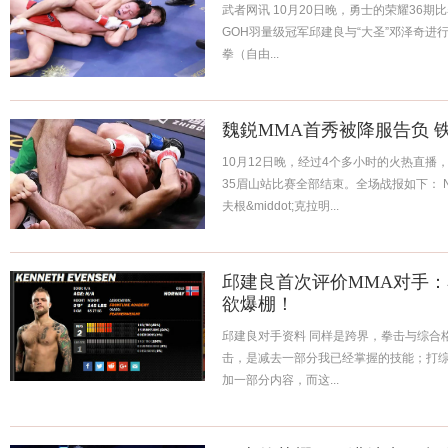
武者网讯 10月20日晚，勇士的荣耀36
GOH羽量级冠军邱建良与“大圣”邓泽奇进
拳（自由...
魏鋭MMA首秀被降服告负 
10月12日晚，经过4个多小时的火热直
35眉山站比赛全部结束。全场战报如下： N
夫根&middot;克拉明...
邱建良首次评价MMA对手
欲爆棚！
邱建良对手资料 同样是跨界，拳击与综合格
击，是减去一部分我已经掌握的技能；打
加一部分内容，而这...