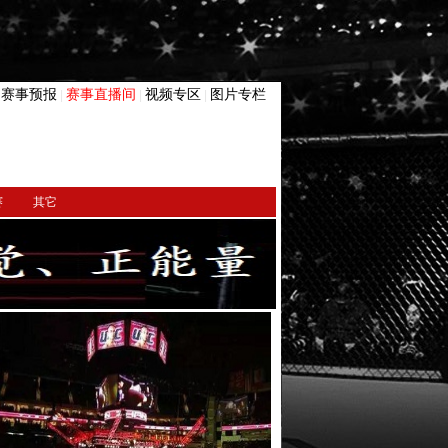
赛事预报
赛事直播间
视频专区
图片专栏
|
|
|
|
赛
其它