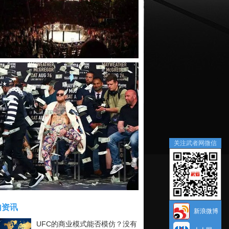
关注武者网微信
内资讯
新浪微博
UFC的商业模式能否模仿？没有