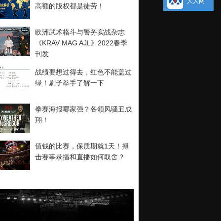
人人网
高额的版权都是徒劳！
欧洲武术格斗与警务实战杂志
《KRAV MAG AJL》2022春季
刊发
战绩要想过得去，红色不能盖过
绿！刷子拳手了解一下
拳赛海报哪家强？各领风骚丑成
翔！
值钱的比赛，保质期就1天！搏
击赛事录播和直播如何取舍？