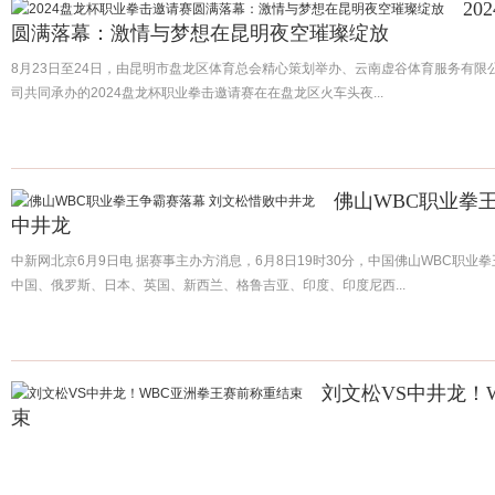
2
圆满落幕：激情与梦想在昆明夜空璀璨绽放
8月23日至24日，由昆明市盘龙区体育总会精心策划举办、云南虚谷体育服务有
司共同承办的2024盘龙杯职业拳击邀请赛在在盘龙区火车头夜...
佛山WBC职业拳
中井龙
中新网北京6月9日电 据赛事主办方消息，6月8日19时30分，中国佛山WBC职
中国、俄罗斯、日本、英国、新西兰、格鲁吉亚、印度、印度尼西...
刘文松VS中井龙！
束