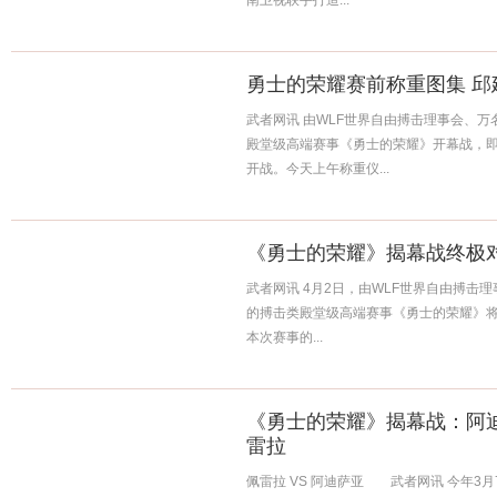
南卫视联手打造...
勇士的荣耀赛前称重图集 
武者网讯 由WLF世界自由搏击理事会、
殿堂级高端赛事《勇士的荣耀》开幕战，即
开战。今天上午称重仪...
《勇士的荣耀》揭幕战终极
武者网讯 4月2日，由WLF世界自由搏击
的搏击类殿堂级高端赛事《勇士的荣耀》
本次赛事的...
《勇士的荣耀》揭幕战：阿
雷拉
佩雷拉 VS 阿迪萨亚 武者网讯 今年3