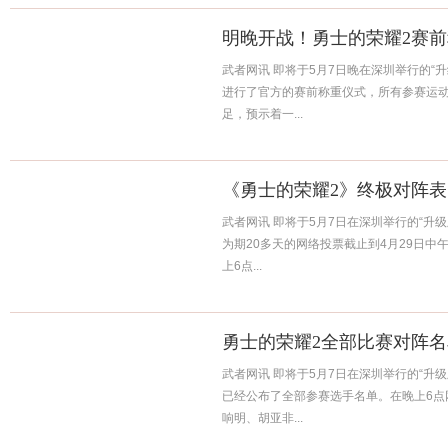
明晚开战！勇士的荣耀2赛
武者网讯 即将于5月7日晚在深圳举行的“
进行了官方的赛前称重仪式，所有参赛运
足，预示着一...
《勇士的荣耀2》终极对阵
武者网讯 即将于5月7日在深圳举行的“升
为期20多天的网络投票截止到4月29日
上6点...
勇士的荣耀2全部比赛对阵
武者网讯 即将于5月7日在深圳举行的“升
已经公布了全部参赛选手名单。在晚上6点
响明、胡亚非...