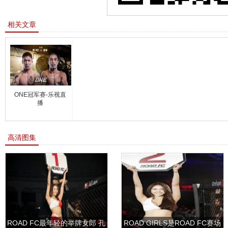
相关文章
ONE冠军赛-乐视直
播
高清图集
ROAD FC最年轻的举牌女郎 孔
ROAD GIRLS是ROAD FC赛场