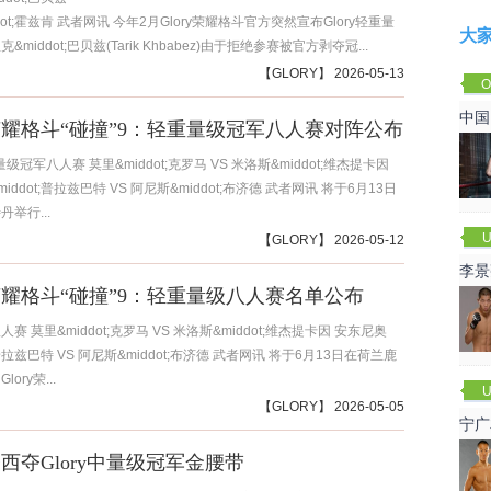
dot;霍兹肯 武者网讯 今年2月Glory荣耀格斗官方突然宣布Glory轻重量
大
middot;巴贝兹(Tarik Khbabez)由于拒绝参赛被官方剥夺冠...
【
GLORY
】 2026-05-13
O
Cha
中国
ry荣耀格斗“碰撞”9：轻重量级冠军八人赛对阵公布
重量级冠军八人赛 莫里&middot;克罗马 VS 米洛斯&middot;维杰提卡因
iddot;普拉兹巴特 VS 阿尼斯&middot;布济德 武者网讯 将于6月13日
举行...
U
【
GLORY
】 2026-05-12
李景
ry荣耀格斗“碰撞”9：轻重量级八人赛名单公布
赛
赛 莫里&middot;克罗马 VS 米洛斯&middot;维杰提卡因 安东尼奥
t;普拉兹巴特 VS 阿尼斯&middot;布济德 武者网讯 将于6月13日在荷兰鹿
ory荣...
U
【
GLORY
】 2026-05-05
宁广
夸西夺Glory中量级冠军金腰带