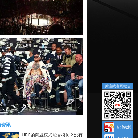
关注武者网微信
内资讯
新浪微博
UFC的商业模式能否模仿？没有