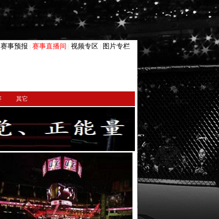
赛事预报
赛事直播间
视频专区
图片专栏
|
|
|
|
赛
其它