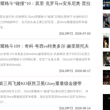
y荣耀格斗“碰撞”10：莫里·克罗马vs安东尼奥·普拉
 普拉兹巴特 武者网讯 Glory荣耀格斗“碰撞”10期比赛将于当地时间12
荷兰阿纳姆举行，当天的头条主赛已经官宣，是Glory重量级冠军争霸
...
【
GLORY
】 2026-07-03
y荣耀格斗109：奇科·夸西vs特奥多尔·赫里斯托夫
dot;夸西 VS 特奥多尔&middot;赫里斯托夫 武者网讯 将于9月5日在荷兰
的Glory荣耀格斗109期比赛，官宣了头条主赛，Glory次中量级冠军争
军奇科&midd...
【
GLORY
】 2026-06-17
第三局飞膝KO获胜卫冕Glory重量级金腰带
当地时间6月13日，Glory荣耀格斗“碰撞”9比赛在荷兰鹿特丹举行。 本
是Glory重量级冠军争霸赛，现任冠军莫里&middot;克罗马(Mory
7-...
【
GLORY
】 2026-06-14