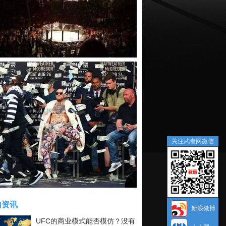
关注武者网微信
内资讯
新浪微博
UFC的商业模式能否模仿？没有