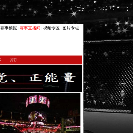
赛事预报
赛事直播间
视频专区
图片专栏
|
|
|
|
赛
其它