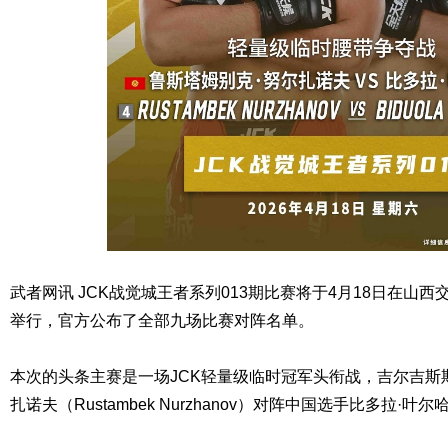
武者网讯 JCK战觉城王者系列013期比赛将于4月18日在山西
举行，官方公布了全部九场比赛对阵名单。
本次的头条主赛是一场JCK轻量级临时冠军头衔战，吉尔吉斯
扎诺夫（Rustambek Nurzhanov）对阵中国选手比多拉·叶尔