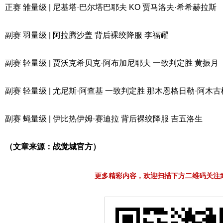
正赛 雏量级 | 尼基塔·巴尔塔巴耶夫 KO 贾马洛夫·希希赫拉斯
副赛 羽量级 | 阿拉腾沙盖 背后裸绞降服 李福耀
副赛 轻量级 | 贾沃克希贝克·阿布加尼耶夫 一致判定胜 黄振月
副赛 轻量级 | 尤尼斯·阿查基 一致判定胜 那木恩格日勒·阿木
副赛 蝇量级 | 伊比热伊姆·赛迪拉 背后裸绞降服 吉五洛生
（文章来源：战觉城官方）
更多精彩内容，欢迎扫描下方二维码关注