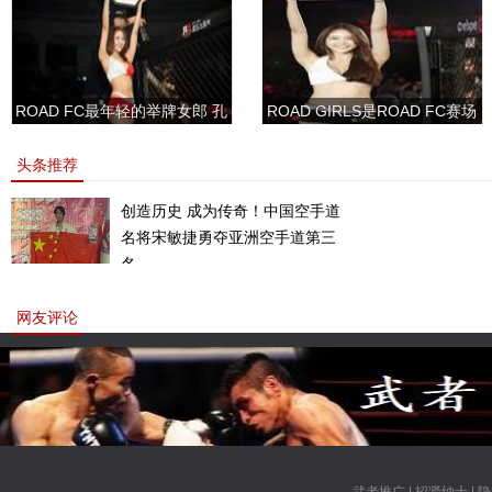
ROAD FC最年轻的举牌女郎 孔
ROAD GIRLS是ROAD FC赛场
敏书美腿性感眼神清纯
上的一道靓丽的风景
头条推荐
创造历史 成为传奇！中国空手道
名将宋敏捷勇夺亚洲空手道第三
名。
网友评论