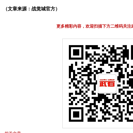
（文章来源：战觉城官方）
更多精彩内容，欢迎扫描下方二维码关注