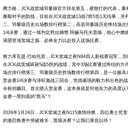
腾力格，JCK战觉城羽量级官方排名第五，硬散打的代表，重
撕裂对手的防线，目前在JCK战觉城13战7胜5负1无结果，
二、羽量级历史出场数排行榜第二，高居羽量级历史终结场次
1/4决赛，通过一致判定胜拉姆赞·阿赫马托夫晋级，他心中
渴望登顶觉城之巅，必将全力以赴投入这场比赛。
努力库瓦提·巴哈托里，JCK觉城之夜N84四人新锐赛冠军，
在JCK战觉城斩获5战5胜的战绩，其中3场比赛通过终结的方
场次排行榜第三、羽量级历史胜场数排行榜第四，是一位极具
赏金赛1/4决赛与泽旺激战三回合，凭借顽强的毅力和出色的
令粉丝瞩目。首次踏入赏金赛，这本身就是对他实力的高度认
金赛一黑到底的“黑马”？
2026年1月24日，JCK觉城之夜N115激情待燃，四位勇士
的激烈角逐中突破难关，晋级决赛？让我们屏息以待！