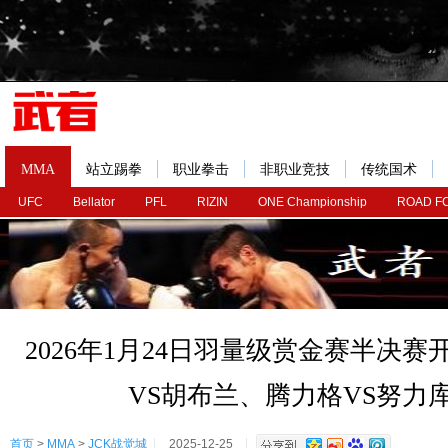
MMA
站立踢拳
职业拳击
非职业竞技
传统国术
UFC
Bellator
PFL
RIZIN
ONE Championship
ROAD F
2026年1月24日羽量级赏金赛半决
VS胡布兰、腾力格VS努力
首页
>
MMA
>
JCK战觉城
2025-12-25