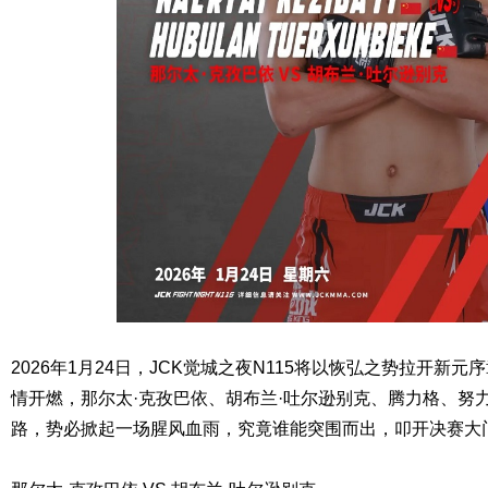
2026年1月24日，JCK觉城之夜N115将以恢弘之势拉开新
情开燃，那尔太·克孜巴依、胡布兰·吐尔逊别克、腾力格、努
路，势必掀起一场腥风血雨，究竟谁能突围而出，叩开决赛大