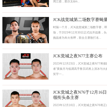
周江措，那尔太&m...
JCK战觉城第二场数字赛蝇
时隔一个月，JCK战觉城第二场数字赛，即
场，于2023年12月30日正式拉开战幕
挑战者为布火有呷，联合主赛散打名...
JCK觉城之夜N77主赛公布
2023年12月23日，JCK觉城之夜N77
者”黄振月与低调高手鲁宗武将上演冰与火
笑宇一...
JCK觉城之夜N76于12月1
领衔头条主赛
2023年12月16日，JCK觉城之夜N76将