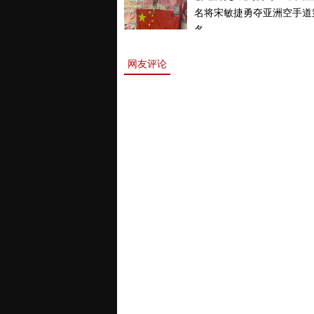
名将宋敏捷勇夺亚洲空手道
名。
网友评论