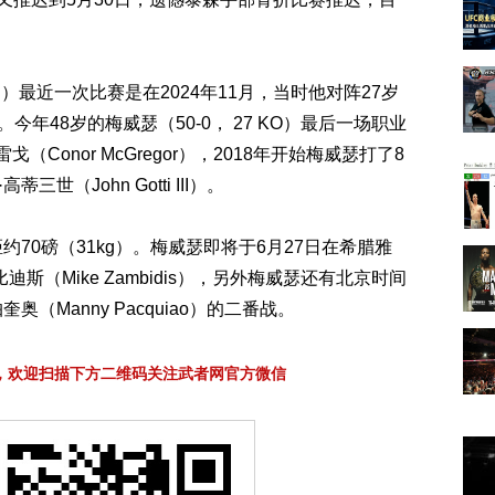
 2 N）最近一次比赛是在2024年11月，当时他对阵27岁
负。今年48岁的梅威瑟（50-0， 27 KO）最后一场职业
（Conor McGregor），2018年开始梅威瑟打了8
世（John Gotti III）。
70磅（31kg）。梅威瑟即将于6月27日在希腊雅
斯（Mike Zambidis），另外梅威瑟还有北京时间
奥（Manny Pacquiao）的二番战。
，欢迎扫描下方二维码关注武者网官方微信