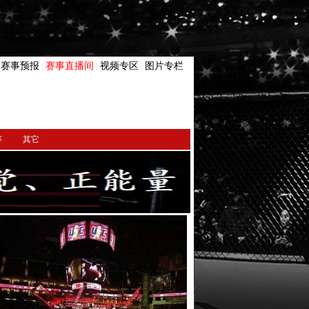
赛事预报
赛事直播间
视频专区
图片专栏
|
|
|
|
赛
其它