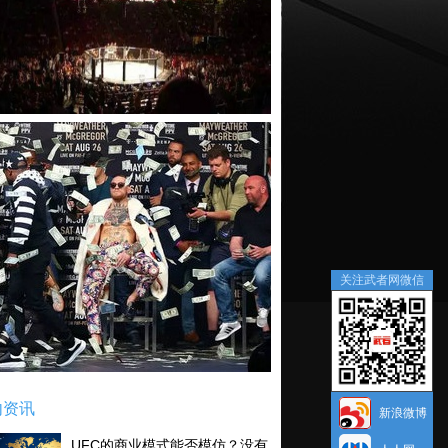
关注武者网微信
内资讯
新浪微博
UFC的商业模式能否模仿？没有