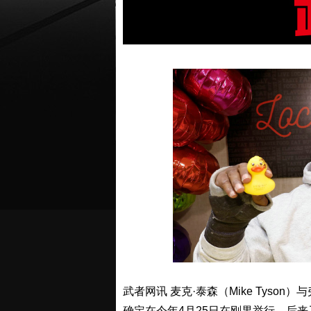
武者网讯 麦克·泰森（Mike Tyson）与
确定在今年4月25日在刚果举行，后来