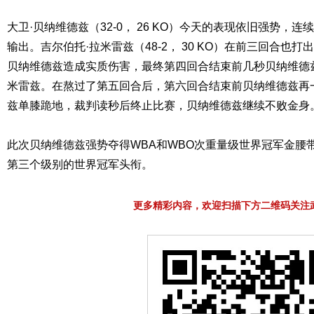
大卫·贝纳维德兹（32-0， 26 KO）今天的表现依旧强势，连
输出。吉尔伯托·拉米雷兹（48-2， 30 KO）在前三回合也
贝纳维德兹造成实质伤害，最终第四回合结束前几秒贝纳维德
米雷兹。在熬过了第五回合后，第六回合结束前贝纳维德兹再
兹单膝跪地，裁判读秒后终止比赛，贝纳维德兹继续不败金身
此次贝纳维德兹强势夺得WBA和WBO次重量级世界冠军金腰
第三个级别的世界冠军头衔。
更多精彩内容，欢迎扫描下方二维码关注