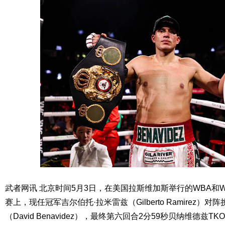
武者网讯 北京时间5月3日，在美国拉斯维加斯举行的WBA和
赛上，现任冠军吉尔伯托·拉米雷兹（Gilberto Ramirez）
（David Benavidez），最终第六回合2分59秒贝纳维德兹