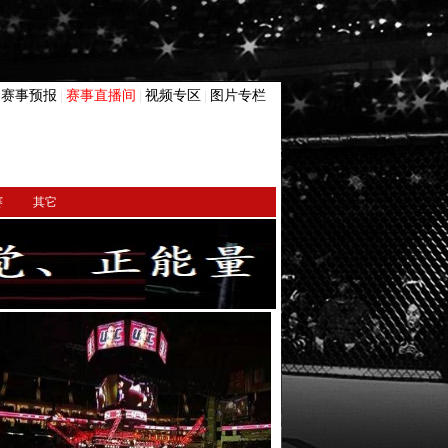
赛事预报
赛事直播间
视频专区
图片专栏
|
|
|
|
赛
其它