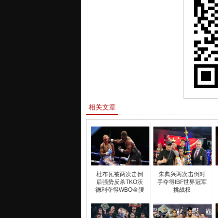
相关文章
杜布瓦被两次击倒
朱典兴两次击倒对
后强势反杀TKO沃
手夺得IBF世界冠军
德利夺得WBO金腰
挑战权
带