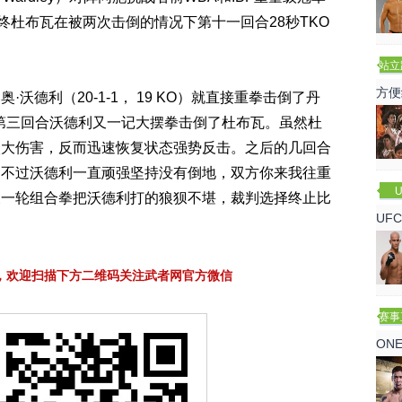
s），最终杜布瓦在被两次击倒的情况下第十一回合28秒TKO
站立
赛
方便
沃德利（20-1-1， 19 KO）就直接重拳击倒了丹
，之后第三回合沃德利又一记大摆拳击倒了杜布瓦。虽然杜
太大伤害，反而迅速恢复状态强势反击。之后的几回合
，不过沃德利一直顽强坚持没有倒地，双方你来我往重
U
又一轮组合拳把沃德利打的狼狈不堪，裁判选择终止比
UF
诺
，欢迎扫描下方二维码关注武者网官方微信
赛事
ON