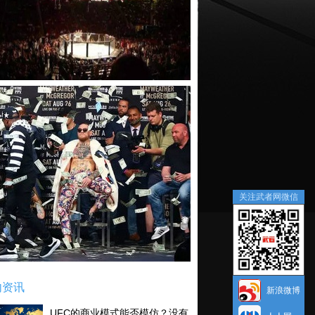
关注武者网微信
内资讯
新浪微博
UFC的商业模式能否模仿？没有