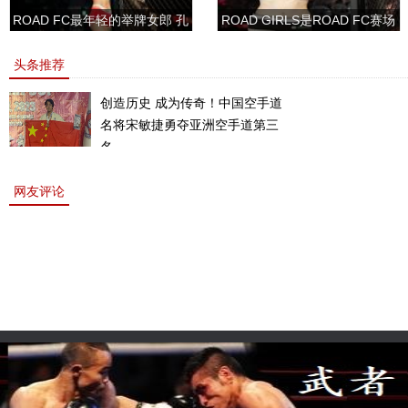
ROAD FC最年轻的举牌女郎 孔
ROAD GIRLS是ROAD FC赛场
敏书美腿性感眼神清纯
上的一道靓丽的风景
头条推荐
创造历史 成为传奇！中国空手道
名将宋敏捷勇夺亚洲空手道第三
名。
网友评论