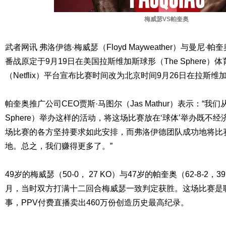
梅威瑟VS帕奎奥
武者网讯 弗洛伊德·梅威瑟（Floyd Mayweather）与曼尼·帕奎奥
番战原定于9月19日在美国拉斯维加斯球形（The Sphere
（Netflix）平台宣布比赛时间改为北京时间9月26日在拉斯维加斯
帕奎奥推广公司CEO贾斯·马图尔（Jas Mathur）表示：“我们
Sphere）举办这样的活动，将这场比赛放在‘球体’举办既不
场比赛的各方坚持要求如此安排，而弗洛伊德团队成功地将比赛
地。总之，我们赚得更多了。”
49岁的梅威瑟（50-0， 27 KO）与47岁的帕奎奥（62-8-2，3
月，当时双方打满十二回合梅威瑟一致判定获胜。这场比赛是
事，PPV付费直播卖出460万份创造历史最高纪录。