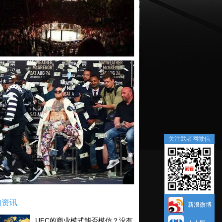
关注武者网微信
内资讯
新浪微博
UFC的商业模式能否模仿？没有