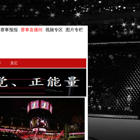
赛事预报
赛事直播间
视频专区
图片专栏
|
|
|
|
赛
其它