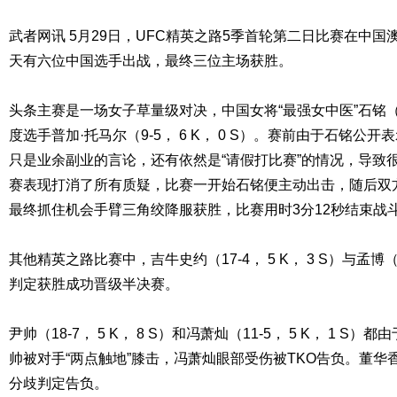
武者网讯 5月29日，UFC精英之路5季首轮第二日比赛在中
天有六位中国选手出战，最终三位主场获胜。
头条主赛是一场女子草量级对决，中国女将“最强女中医”石铭（17-
度选手普加·托马尔（9-5， 6 K， 0 S）。赛前由于石铭公
只是业余副业的言论，还有依然是“请假打比赛”的情况，导致
赛表现打消了所有质疑，比赛一开始石铭便主动出击，随后双
最终抓住机会手臂三角绞降服获胜，比赛用时3分12秒结束战
其他精英之路比赛中，吉牛史约（17-4， 5 K， 3 S）与孟博（23
判定获胜成功晋级半决赛。
尹帅（18-7， 5 K， 8 S）和冯萧灿（11-5， 5 K， 1 S
帅被对手“两点触地”膝击，冯萧灿眼部受伤被TKO告负。董华香（14
分歧判定告负。