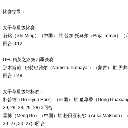
比赛结果：
女子草量级比赛：
石铭（Shi Ming）（中国） 胜 普加·托马尔（Puja Tomar
回合-3:12
UFC精英之路第四季决赛：
那木斯赖 · 巴特巴雅尔（Namsrai Batbayar）（蒙古） 胜 
回合-1:48
女子草量级锦标赛：
朴普铉（Bo-Hyun Park）（韩国） 胜 董华香（Dong Huaxi
29, 29–28, 29–28) 3回合
孟博（Meng Bo）（中国）胜 松田亚莉纱（Arisa Matsuda）
30–27, 30–27) 3回合