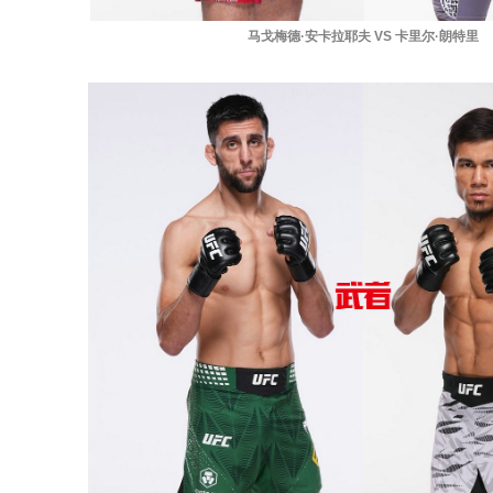
马戈梅德·安卡拉耶夫 VS 卡里尔·朗特里