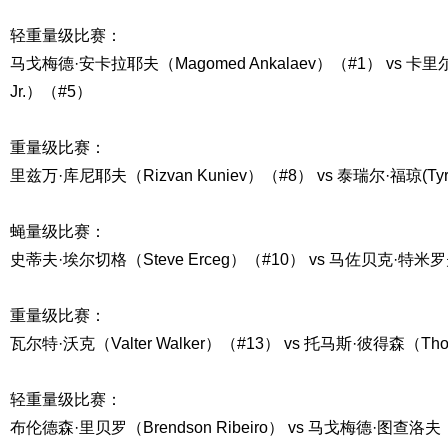
轻重量级比赛：
马戈梅德·安卡拉耶夫（Magomed Ankalaev）（#1） vs 卡里尔·朗
Jr.）（#5）
重量级比赛：
里兹万·库尼耶夫（Rizvan Kuniev）（#8） vs 泰瑞尔·福琼(Tyrel
蝇量级比赛：
史蒂夫·埃尔切格（Steve Erceg）（#10） vs 马佐贝克·特米罗夫（
重量级比赛：
瓦尔特·沃克（Valter Walker）（#13） vs 托马斯·彼得森（Thom
轻重量级比赛：
布伦德森·里贝罗（Brendson Ribeiro） vs 马戈梅德·图查洛夫（M