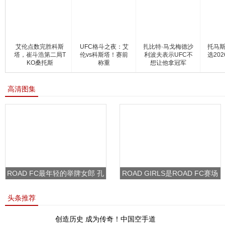
艾伦点数完胜科斯
UFC格斗之夜：艾
扎比特·马戈梅德沙
托马斯
塔，崔斗浩第二局T
伦vs科斯塔！赛前
利波夫表示UFC不
选20
KO桑托斯
称重
想让他拿冠军
高清图集
ROAD FC最年轻的举牌女郎 孔
ROAD GIRLS是ROAD FC赛场
敏书美腿性感眼神清纯
上的一道靓丽的风景
头条推荐
创造历史 成为传奇！中国空手道