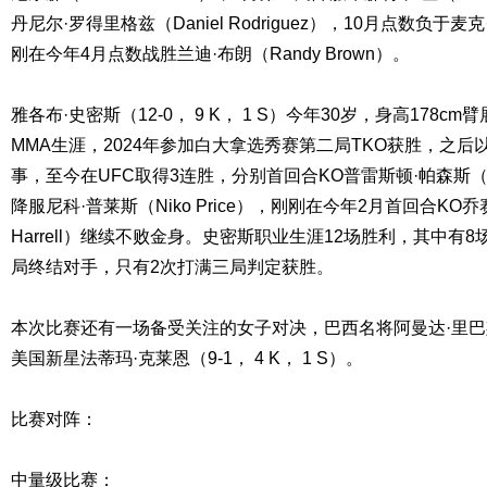
丹尼尔·罗得里格兹（Daniel Rodriguez），10月点数负于麦克·
刚在今年4月点数战胜兰迪·布朗（Randy Brown）。
雅各布·史密斯（12-0， 9 K， 1 S）今年30岁，身高178cm臂
MMA生涯，2024年参加白大拿选秀赛第二局TKO获胜，之后以
事，至今在UFC取得3连胜，分别首回合KO普雷斯顿·帕森斯（Pres
降服尼科·普莱斯（Niko Price），刚刚在今年2月首回合KO乔赛
Harrell）继续不败金身。史密斯职业生涯12场胜利，其中有
局终结对手，只有2次打满三局判定获胜。
本次比赛还有一场备受关注的女子对决，巴西名将阿曼达·里巴斯（13
美国新星法蒂玛·克莱恩（9-1， 4 K， 1 S）。
比赛对阵：
中量级比赛：