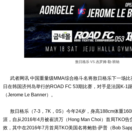
敖日格乐 VS 杰罗姆·勒·班纳
武者网讯 中国重量级MMA综合格斗名将敖日格乐下一场比赛
日在韩国济州岛举行的ROAD FC 53期比赛，对手是法国K-1
（Jerome Le Banner）。
敖日格乐（7-3，7K，0S）今年24岁，身高188cm体重160
涯，自从2016年4月被崔洪万（Hong Man Choi）首局TK
效，其中在2016年7月首局TKO美国名将鲍勃·萨普（Bob Sapp