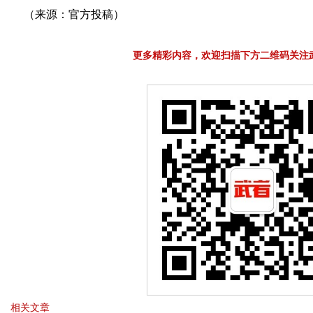
（来源：官方投稿）
更多精彩内容，欢迎扫描下方二维码关注
相关文章