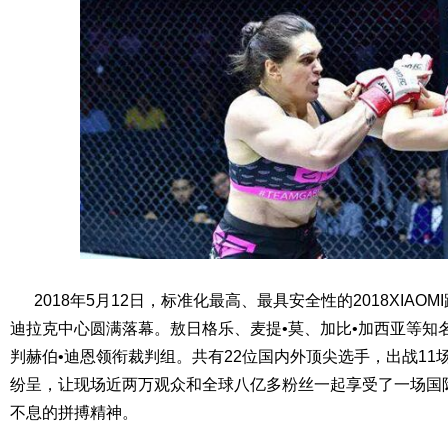
2018年5月12日，标准化最高、最具安全性的2018XIAO
迪拉克中心圆满落幕。敖日格乐、麦提•莫、加比•加西亚等知
判赫伯•迪恩领衔裁判组。共有22位国内外顶尖选手，出战11
纷呈，让现场近两万观众和全球八亿多粉丝一起享受了一场国
不息的拼搏精神。