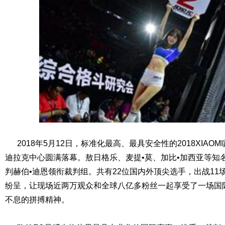
2018年5月12日，标准化最高、最具安全性的2018XIAO
迪拉克中心圆满落幕。敖日格乐、麦提•莫、加比•加西亚等知
判赫伯•迪恩领衔裁判组。共有22位国内外顶尖选手，出战11
纷呈，让现场近两万观众和全球八亿多粉丝一起享受了一场国
不息的拼搏精神。