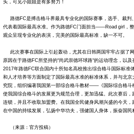
头，可见小姐姐是有多努力！
路德FC是搏击格斗界最具专业化的国际赛事，选手、裁判
代表着国际最高水准。作为路德FC门面担当——Road girl
观众呈现专业化的表演，完美的国际最高标准，缺一不可。
此次赛事在国际上引起轰动，尤其在日韩两国牢牢占据了网
原因在于路德FC所坚持的“尚武崇德环球路“的运动理念，以
2017年路德FC联合国内十所知名高校推出综合格斗国际标准
和人才培养等方面制定了国际最高水准的标准体系，并与北京
究院，组织编著我国第一部综合格斗教材——《国际综合格斗
使我国综合格斗的发展更为规范合理，更加迅猛。此次赛后，
连锁，并且不收取加盟费。在我国全民健身风潮兴盛的今天，
在中国的持续发展，弘扬中华功夫，强健国人身体，振奋国民
（来源：官方投稿）