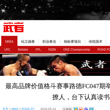
MMA
站立踢拳
职业拳击
锦标赛项目
传统国术
UFC
Bellator
PFL
RIZIN
ONE Championship
ROAD F
最高品牌价值格斗赛事路德FC047
撩人，台下认真读书
首页
>
MMA
>
ROAD FC
2018-05-14