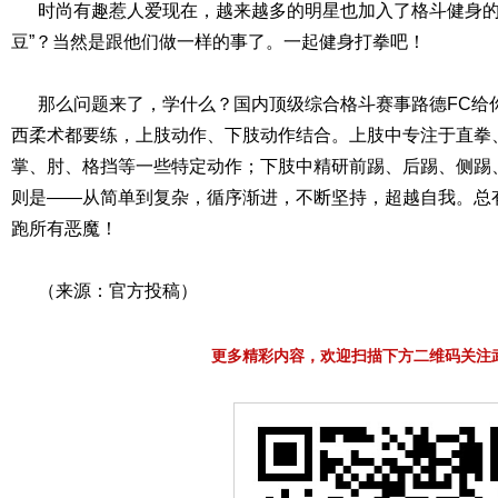
时尚有趣惹人爱现在，越来越多的明星也加入了格斗健身的
豆”？当然是跟他们做一样的事了。一起健身打拳吧！
那么问题来了，学什么？国内顶级综合格斗赛事路德FC给
西柔术都要练，上肢动作、下肢动作结合。上肢中专注于直拳
掌、肘、格挡等一些特定动作；下肢中精研前踢、后踢、侧踢
则是——从简单到复杂，循序渐进，不断坚持，超越自我。总
跑所有恶魔！
（来源：官方投稿）
更多精彩内容，欢迎扫描下方二维码关注