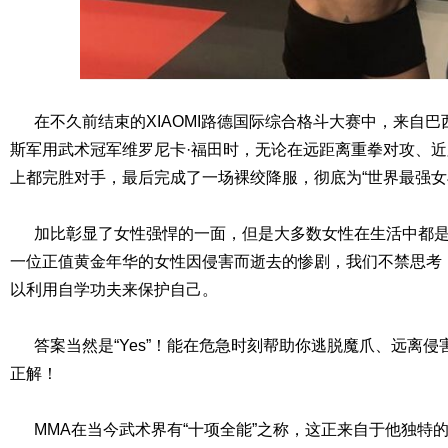
在不久前结束的XIAOMI路德国际综合格斗大赛中，来自巴
斯军用武术冠军维罗尼卡·福田时，无论在远距离重拳对攻、
上都完胜对手，最后完成了一场裸绞降服，彻底为“世界最强女
加比彰显了女性强悍的一面，但是大多数女性在生活中都是
一位正值黄金年华的女性因侵害而逝去的惨剧，我们不禁思考
以利用自学功夫来保护自己。
答案当然是“Yes”！能在危急时刻帮助你逃脱魔爪、远离侵
正解！
MMA在当今武术界有“十项全能”之称，这正来自于他独特