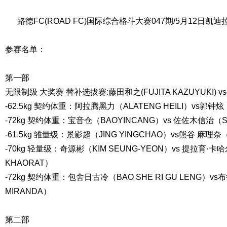
路德FC(ROAD FC)国际综合格斗大赛047期/5月12日凯
参赛名单：
第一部
无限制级 大奖赛 替补选拔赛:藤田和之(FUJITA KAZUYUKI) v
-62.5kg 契约体重：阿拉腾黑力（ALATENG HEILI）vs郭钟炫（
-72kg 契约体重：宝音仓（BAOYINCANG）vs 佐佐木信治（SAS
-61.5kg 雏量级：景影超（JING YINGCHAO）vs熊谷 麻理奈（
-70kg 轻量级：奇源彬（KIM SEUNG-YEON）vs 提拉育·卡哈
KHAORAT）
-72kg 契约体重：包舍日古冷（BAO SHE RI GU LENG）v
MIRANDA）
第二部