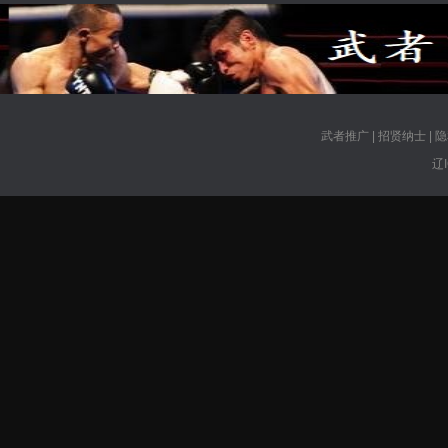
武者推广
|
招贤纳士
|
隐
辽I