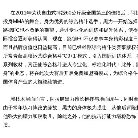
在2011年荣获自由式摔跤60公斤级全国第三的佳绩后，阿
投身MMA的舞台。身为优秀的综合格斗选手，黑力一开始选择
路德FC也不负他的期望，通过专业化的训练和提升体系，使
际擂台逐渐获得认同。现在，路德FC不仅赛事本身精彩程度
而且品牌价值也日益提高，目前已经雄踞综合格斗类赛事版权价
所常青藤高校运营综合格斗“C9+1”模式，引入国际训练体系
系列教材，真正使综合格斗进入专业化、标准化时代！此外，路
身”的业态，将在此次大赛后开启免费加盟商模式，为综合格
国体育产业的大旗继续前进。
就技术层面而言，阿拉腾黑力擅长抱摔与地面缠斗，同时拳
由于常年练习摔跤的缘故，黑力的身体极为强壮，从他后背隆
他强大的腰力和跤劲儿。除此之外，他的抗击打能力堪称恐怖
质。