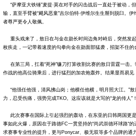
“萨摩亚大铁锤”麦提·莫在对手的闪击战后一直处于被动，
输，直至手臂被“飓风恶童”吉尔伯特·伊维尔生生掰到脱臼。伊
者尊严更令人敬佩。
重头戏来了，敖日在与金在勋长时间边角对峙后，突然发起
枚疾走，一记带着速度的勾拳向金在勋面部猛袭，招架不住的
在第三局，扛着“死神”镰刀打算收割比赛的敖日雷霆一击。
作战的他高位骑乘后，进行猛烈的加农炮轰炸。结果显而易见
“他强任他强，清风拂山岗；他横任他横，明月照大江。”敖
力，忍受伤痛，强势完成TKO。这应该就是大写的“龙的传人”
此次赛事在国际上引起强烈的轰动，在东亚的日韩两国更是
事如此火爆，原因在于路德FC一贯坚持的“尚武崇德环球路“
求赛事专业性的提升，更与Ponycar、极无双等多个品牌的