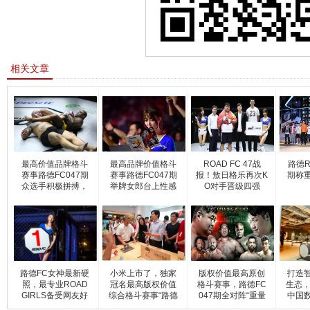
相关文章
最高价值品牌格斗
最高品牌价值格斗
ROAD FC 47战
路德RO
赛事路德FC047期
赛事路德FC047期
报！敖日格乐再次K
期称
众选手积极拼搏，
举牌女郎台上性感
O对手晋级四强
呈
路德FC女神最新硬
小米上市了，独家
版权价值最高原创
打造
照，最专业ROAD
冠名最高版权价值
格斗赛事，路德FC
生态，
GIRLS备受网友好
综合格斗赛事“路德
047期全对阵“重量
中国
评！