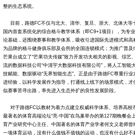
整的生态系统。
目前，路德FC不仅与北大、清华、复旦、浙大、北体大等
国内首套系统化的综合格斗教学体系（即C9+1项目），为专
论基础，还围绕赛事和教学体系，吸收引进国际先进模式和高科技
为品牌的格斗健身俱乐部及会所的全国连锁模式；为推广普及
芒果台成立了“芒果功夫传媒”致力开发功夫相关的影视、综艺
流的数据科技公司“中清宇大数据科技有限公司”，将人工智能
技赋能、数据驱动“无界智能生态”。正是由于路德FC尊重行
进经验，以科学发展作为指导，打通线上线下的场景模式，才
似赛事苦寻出路，率先进入生态外扩的良性发展阶段。
对于路德FC以教材为着力点建立权威科学体系、培养高校
最著名的体育高端论坛“亮·中国”在鸟巢举办的第127期晚餐
育产业研究中心主任、中国著名的体育产业学者何文义老师曾
一项体育运动，没有什么值钱不值钱的运动，也没有什么好不