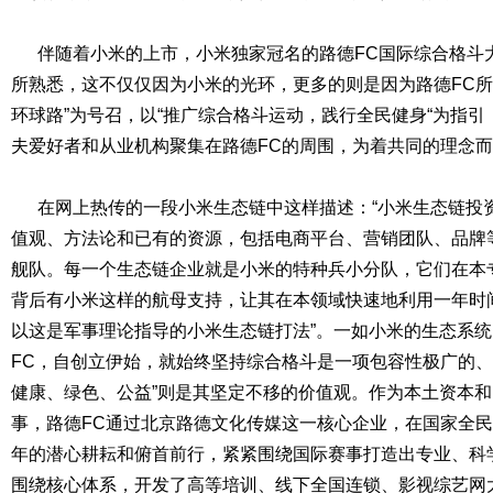
伴随着小米的上市，小米独家冠名的路德FC国际综合格斗
所熟悉，这不仅仅因为小米的光环，更多的则是因为路德FC所
环球路”为号召，以“推广综合格斗运动，践行全民健身“为指
夫爱好者和从业机构聚集在路德FC的周围，为着共同的理念
在网上热传的一段小米生态链中这样描述：“小米生态链投
值观、方法论和已有的资源，包括电商平台、营销团队、品牌
舰队。每一个生态链企业就是小米的特种兵小分队，它们在本
背后有小米这样的航母支持，让其在本领域快速地利用一年时
以这是军事理论指导的小米生态链打法”。一如小米的生态系
FC，自创立伊始，就始终坚持综合格斗是一项包容性极广的、
健康、绿色、公益”则是其坚定不移的价值观。作为本土资本
事，路德FC通过北京路德文化传媒这一核心企业，在国家全
年的潜心耕耘和俯首前行，紧紧围绕国际赛事打造出专业、科
围绕核心体系，开发了高等培训、线下全国连锁、影视综艺网