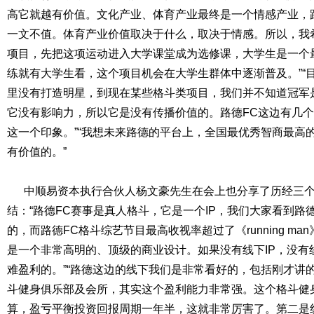
高它就越有价值。文化产业、体育产业最终是一个情感产业，
一文不值。体育产业价值取决于什么，取决于情感。所以，我
项目，先把这项运动进入大学课堂成为选修课，大学生是一个
练就有大学生看，这个项目机会在大学生群体中逐渐普及。”“
里没有打造明星，到现在某些格斗类项目，我们并不知道冠军
它没有影响力，所以它是没有传播价值的。路德FC这边有几
这一个印象。”“我想未来路德的平台上，全国最优秀智商最高
有价值的。”
中顺易资本执行合伙人杨文豪先生在会上也分享了历经三个
结：“路德FC赛事是真人格斗，它是一个IP，我们大家看到路
的，而路德FC格斗综艺节目最高收视率超过了《running ma
是一个非常高明的、顶级的商业设计。如果没有线下IP，没有
难盈利的。”“路德这边的线下我们是非常看好的，包括刚才讲
斗健身俱乐部及会所，其实这个盈利能力非常强。这个格斗健
算，盈亏平衡投资回报周期一年半，这就非常厉害了。第二是