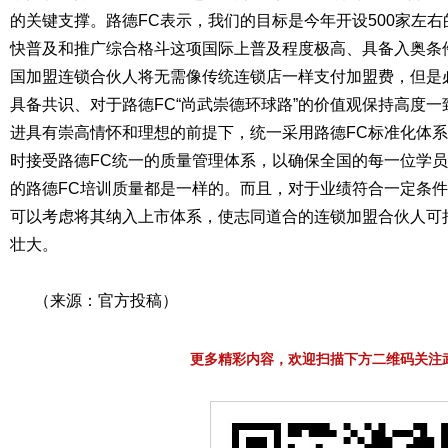
的关键支撑。路德FC表示，我们的目标是今年开设500家左
快普及和推广综合格斗这项国际上普及程度极高、具备入奥条
国加盟连锁合伙人将无需像传统连锁店一样支付加盟费，但是
具备共识、对于路德FC“尚武崇德环球路”的价值观保持高度
进具有崇高情怀和理想的前提下，统一采用路德FC标准化体
时接受路德FC统一的质量管理体系，以确保全国的每一位学
的路德FC培训质量都是一样的。而且，对于业绩符合一定条件
可以考虑将其纳入上市体系，使志同道合的连锁加盟合伙人可
壮大。
（来源：官方投稿）
更多精彩内容，欢迎扫描下方二维码关注