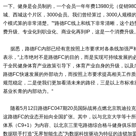
一下。健身是会员制的，一个会员一年年费13980元（促销98
城、西城这个片区，3000会员。我们曾经算过，3000人规
个模式算的非常清楚。”“路德FC线上和线下非常清晰，这个
费升级、专业化到职业化、商业化再到IP，这是一个消费升级
据悉，路德FC内部已经有意按照上市要求对各条线加强严格
表示，“上市绝对不是路德FC的目的，而是实现可持续发展的
于全民健身体育产业政策引导下，体育产业自身的升级，以及
路德FC快速发展的外部动力，而按照上市要求提高相关工作
规范稳定，二是使我们更加看清未来的路径，三是以上市标准
基业长青的内部动力。“
随着5月12日路德FC047期20员国际战将点燃北京凯迪拉
这路德FC的业态开始向全国扩张。其中，以与北京大学等十
体系（C9+1）为内容、以北京三里屯路德综合格斗健身俱乐
数据联手打造“无界智能生态”为数据科技驱动为特征的连锁加