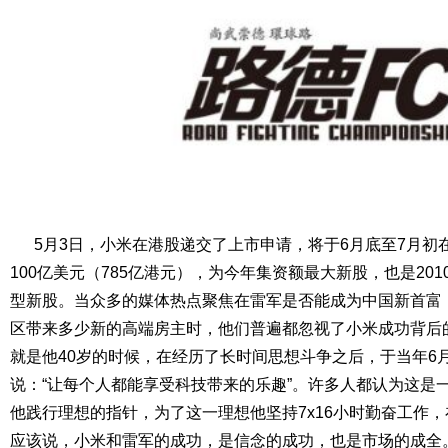
5月3日，小米在港股递交了上市申请，将于6月底至7月初
100亿美元（785亿港元），为今年集资额最大新股，也是201
型新股。当众多的媒体热点聚焦在雷军是否能成为中国新首富
区带来多少新的高端房主时，他们普遍都忽视了小米成功背后的
就是他40岁的时候，在经历了长时间思想斗争之后，于当年6
说：“让每个人都能享受科技带来的乐趣”。许多人都认为这是
他践行理想的指针，为了这一理想他坚持7x16小时勤奋工作，
应该说，小米和雷军的成功，是信念的成功，也是市场的成全