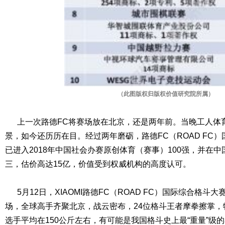
（此图版权归版权价值研究院所属）
上一次路德FC将赛场放在北京，还是两年前。当晚工人体
景，如今还历历在目。经过两年磨砺，路德FC（ROAD FC
已进入2018年中国社会办赛原创体育（赛事）100强，并在
三，估价高达15亿，价值受到权威机构的高度认可。
5月12日，XIAOMI路德FC（ROAD FC）国际综合格斗
场，全球高手齐聚北京，战云密布，24位格斗王者摩拳擦掌
选手平均在150公斤左右，有可能是我国格斗史上最“重量”级