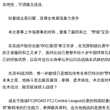
名绝技，可谓爆点连连。
轻量级众星闪耀，亚裔女将展现暴力美学
本次赛事上半场赛事的对阵，聚集了藤田和之、“野狼”宝音
在实战中险些击败“60亿最强”拳王菲多，在无限制级比赛
的王者藤田和之又来了。面对比自己整整年轻十岁中国悍将孔
己的经验优势，以应对这位出身拳坛并以闪击战驰名武林的劲
生涯40战39胜、惟一的败绩只是憾负传奇名将巴特尔的“野
未来之星。他格斗意志极其顽强，拳脚、柔术俱佳。本次面对
佐木信治，能否延续骄人战绩？
成名于路德FC(ROAD FC) Central League比赛的韩
弹”般精准的打击能力，拳脚极其犀利。这次他挑战的是拥有