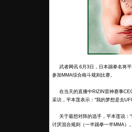
武者网讯 6月3日，日本踢拳名将平本莲
参加MMA综合格斗规则比赛。
在当天的直播中RIZIN雷神赛事CEO神原
采访，平本莲表示：“我的梦想是去U
关于最想对阵的选手，平本莲说：“朝倉未
讨厌混合规则（一半踢拳一半MMA）。