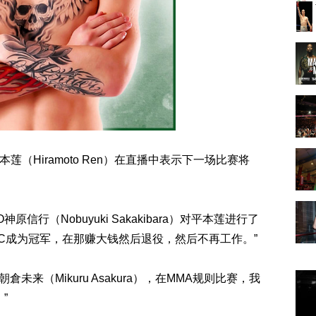
（Hiramoto Ren）在直播中表示下一场比赛将
信行（Nobuyuki Sakakibara）对平本莲进行了
FC成为冠军，在那赚大钱然后退役，然后不再工作。”
来（Mikuru Asakura），在MMA规则比赛，我
”