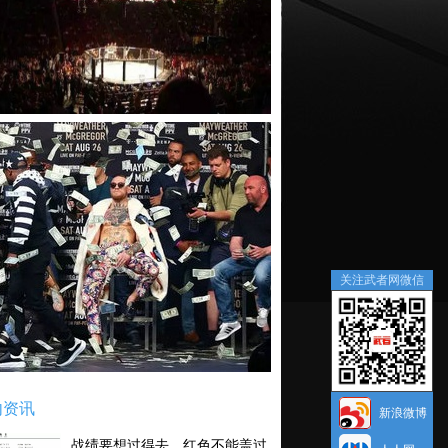
关注武者网微信
内资讯
新浪微博
战绩要想过得去，红色不能盖过