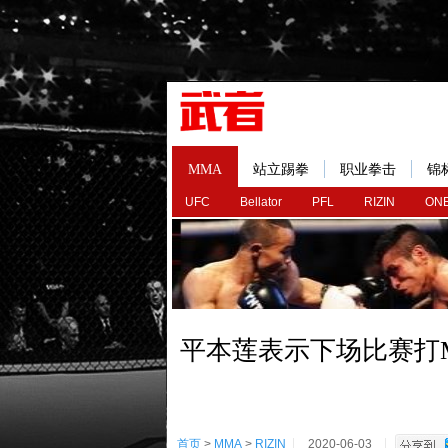
MMA
站立踢拳
职业拳击
锦
UFC
Bellator
PFL
RIZIN
ONE
平本莲表示下场比赛打
首页
>
MMA
>
RIZIN
2020-06-03