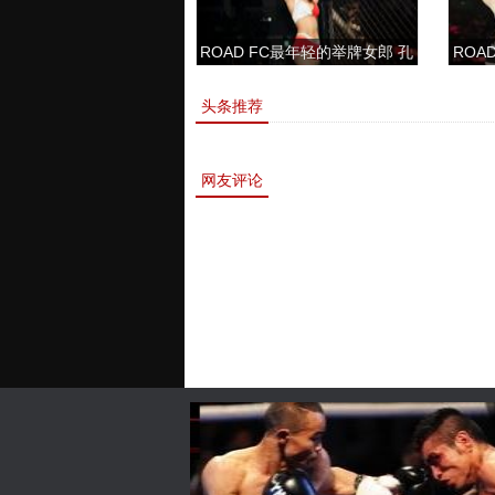
ROAD FC最年轻的举牌女郎 孔
ROAD
敏书美腿性感眼神清纯
头条推荐
网友评论