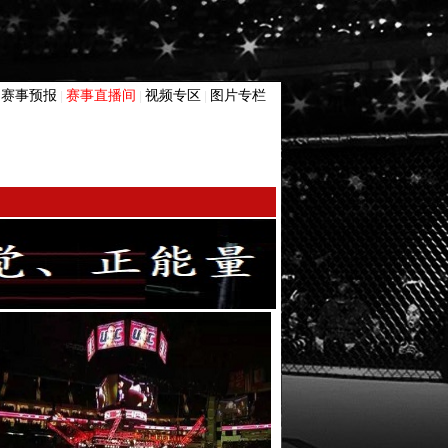
赛事预报
赛事直播间
视频专区
图片专栏
|
|
|
|