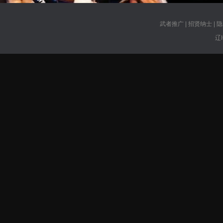
武者推广
|
招贤纳士
|
隐
辽I