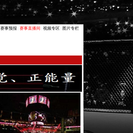
赛事预报
赛事直播间
视频专区
图片专栏
|
|
|
|