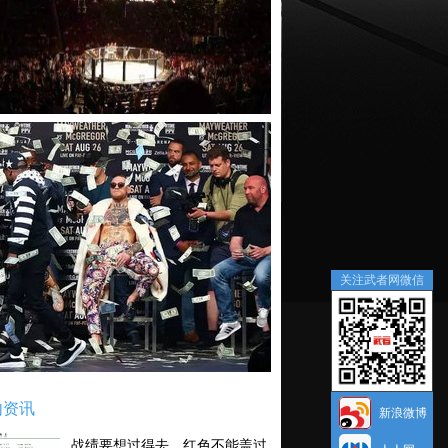
关注武者网微信
内资讯
新浪微博
战绩要想过得去，红色不能盖过