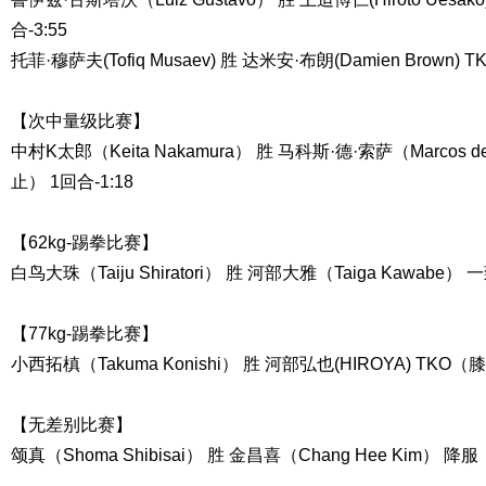
合-3:55
托菲·穆萨夫(Tofiq Musaev) 胜 达米安·布朗(Damien Brown)
【次中量级比赛】
中村K太郎（Keita Nakamura） 胜 马科斯·德·索萨（Marcos 
止） 1回合-1:18
【62kg-踢拳比赛】
白鸟大珠（Taiju Shiratori） 胜 河部大雅（Taiga Kawabe）
【77kg-踢拳比赛】
小西拓槙（Takuma Konishi） 胜 河部弘也(HIROYA) TKO（膝
【无差别比赛】
颂真（Shoma Shibisai） 胜 金昌喜（Chang Hee Kim） 降