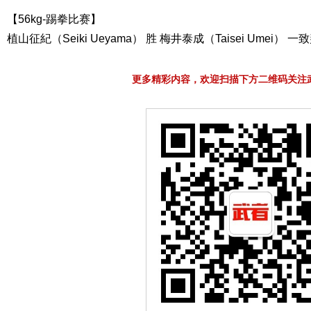
【56kg-踢拳比赛】
植山征紀（Seiki Ueyama） 胜 梅井泰成（Taisei Umei） 一
更多精彩内容，欢迎扫描下方二维码关注