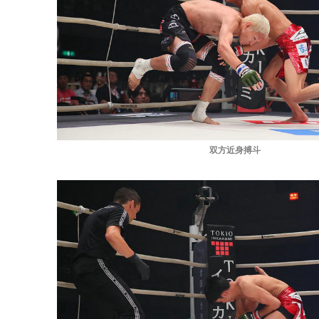
双方近身搏斗