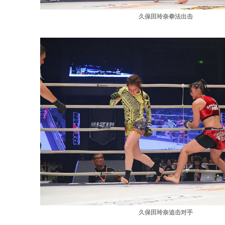
久保田玲奈拳法出击
久保田玲奈追击对手