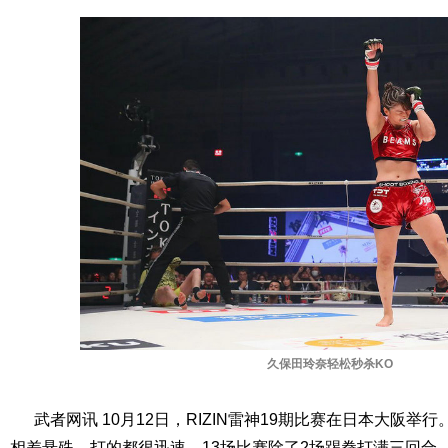
久保田玲奈轻松秒杀KO
武者网讯 10月12日，RIZIN雷神19期比赛在日本大阪举
相差悬殊，打的都很迅速，13场比赛除了2场踢拳打满三回合