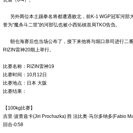
另外两位本土踢拳名将都遭遇败北，前K-1 WGP冠军河部
誉为“魔杀斗二世”的河部弘也被小西拓槙首局TKO告负。
朝仓海赛后也当场公布了，接下来他将与堀口恭司进行二番战
RIZIN雷神20期上举行。
比赛名称：RIZIN雷神19
比赛时间：10月12日
比赛地点：日本 大阪
比赛结果：
【100kg比赛】
吉里·波查兹卡(Jiri Prochazka) 胜 法比奥·马尔多纳多(Fabio M
回合-0:58