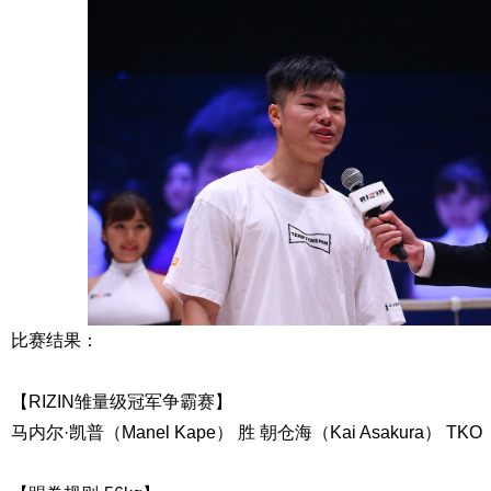
比赛结果：
【RIZIN雏量级冠军争霸赛】
马内尔·凯普（Manel Kape） 胜 朝仓海（Kai Asakura） TKO