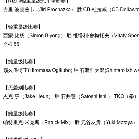
【RIZIN轻重量级冠军争霸赛】
吉里·波查兹卡（Jiri Prochazka） 胜 CB·杜拉威（CB Dollaw
【轻重量级比赛】
西蒙·比杨（Simon Biyong） 胜 维塔利·舍梅托夫（Vitaly She
合-1:55
【雏量级比赛】
扇久保博正(Hiromasa Ogikubo) 胜 石渡伸太郎(Shintaro Ishi
【无差别比赛】
杰克·亨（Jake Heun） 胜 石井慧（Satoshi Ishii） TKO（拳）
【雏量级比赛】
帕特里克·米克斯（Patrick Mix） 胜 元谷友貴（Yuki Motoya