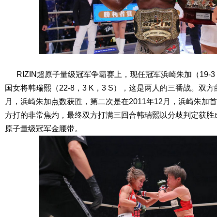
RIZIN超原子量级冠军争霸赛上，现任冠军浜崎朱加（19-3，
国女将韩瑞熙（22-8，3 K，3 S），这是两人的三番战。双方
月，浜崎朱加点数获胜，第二次是在2011年12月，浜崎朱加
方打的非常焦灼，最终双方打满三回合韩瑞熙以分歧判定获胜成功
原子量级冠军金腰带。