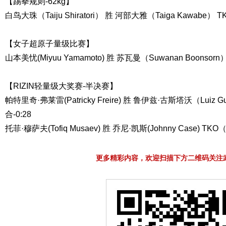
【踢拳规则-62kg】
白鸟大珠（Taiju Shiratori） 胜 河部大雅（Taiga Kawabe）
【女子超原子量级比赛】
山本美忧(Miyuu Yamamoto) 胜 苏瓦曼（Suwanan Boonso
【RIZIN轻量级大奖赛-半决赛】
帕特里奇·弗莱雷(Patricky Freire) 胜 鲁伊兹·古斯塔沃（Luiz G
合-0:28
托菲·穆萨夫(Tofiq Musaev) 胜 乔尼·凯斯(Johnny Case) TKO
更多精彩内容，欢迎扫描下方二维码关注