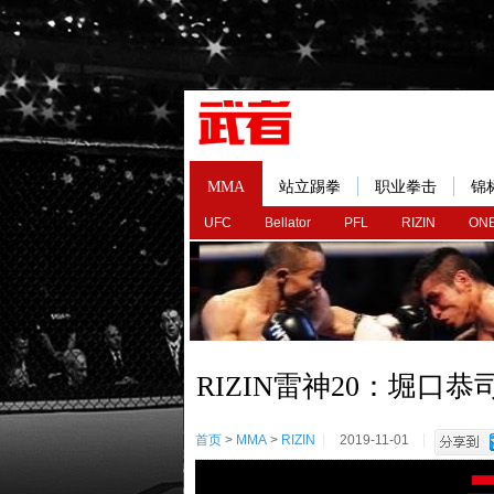
MMA
站立踢拳
职业拳击
锦
UFC
Bellator
PFL
RIZIN
ONE
RIZIN雷神20：堀口
首页
>
MMA
>
RIZIN
2019-11-01