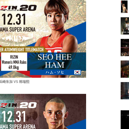
浜崎朱加 VS 韩瑞熙