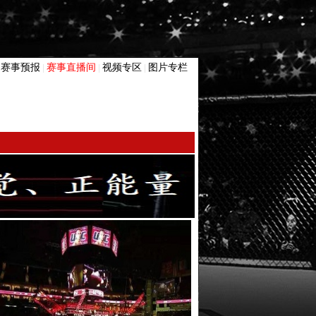
赛事预报
赛事直播间
视频专区
图片专栏
|
|
|
|