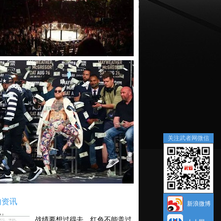
关注武者网微信
内资讯
新浪微博
战绩要想过得去，红色不能盖过