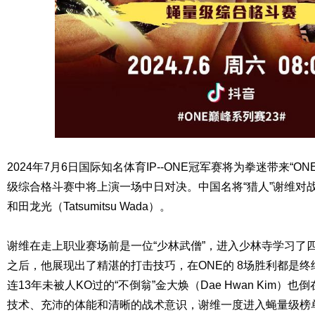
2024年7月6日国际知名体育IP--ONE冠军赛将为拳迷带来“ON
级综合格斗赛中将上演一场中日对决。中国名将“猎人”谢维对战
和田龙光（Tatsumitsu Wada）。
谢维在走上职业赛场前是一位“少林武僧”，进入少林寺学习了
之后，他展现出了精湛的打击技巧，在ONE的 8场胜利都是终
连13年未被人KO过的“不倒翁”金大焕（Dae Hwan Kim
技术、充沛的体能和清晰的战术意识，谢维一度进入蝇量级榜