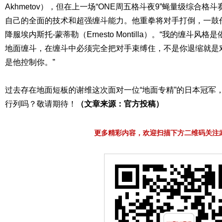
Akhmetov），但在上一场“ONE周五格斗夜9”蝇量级综合
自己的全面的技术和超强缠斗能力。他重拳将对手打倒，一鼓作
降服埃内斯托-蒙蒂勒（Ernesto Montilla）。“我的缠斗
地面缠斗，在缠斗中必须完全把对手束缚住，不是你退缩就是
是他控制你。”
过去存在地面短板的谢维这次面对一位“地面专精”的日本冠军
行列吗？敬请期待！
（文章来源：官方投稿）
更多精彩内容，欢迎扫描下方二维码关注