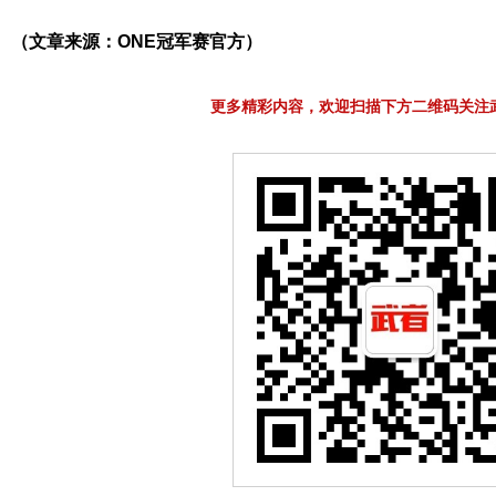
（文章来源：ONE冠军赛官方）
更多精彩内容，欢迎扫描下方二维码关注