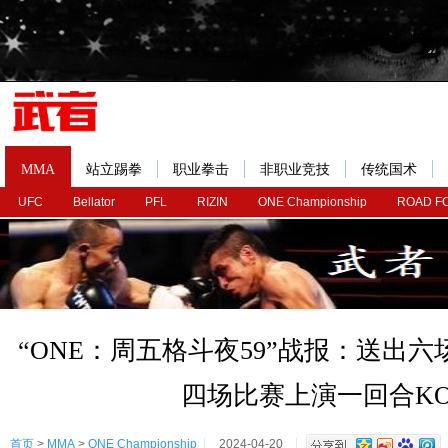
MMA
站立踢拳
职业拳击
非职业竞技
传统国术
UFC
Bellator
PFL
RIZIN
ONE Championship
ROAD F
“ONE：周五格斗夜59”战报：送出六
四场比赛上演一回合K
首页
>
MMA
>
ONE Championship
2024-04-20