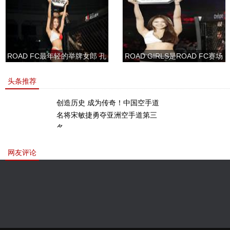
ROAD FC最年轻的举牌女郎 孔
ROAD GIRLS是ROAD FC赛场
敏书美腿性感眼神清纯
上的一道靓丽的风景
头条推荐
创造历史 成为传奇！中国空手道
名将宋敏捷勇夺亚洲空手道第三
名。
网友评论