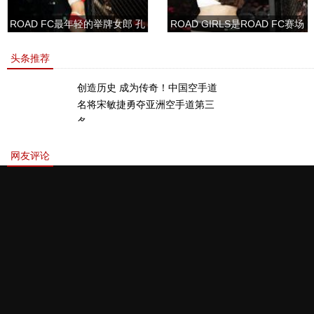
ROAD FC最年轻的举牌女郎 孔
ROAD GIRLS是ROAD FC赛场
敏书美腿性感眼神清纯
上的一道靓丽的风景
头条推荐
创造历史 成为传奇！中国空手道
名将宋敏捷勇夺亚洲空手道第三
名。
网友评论