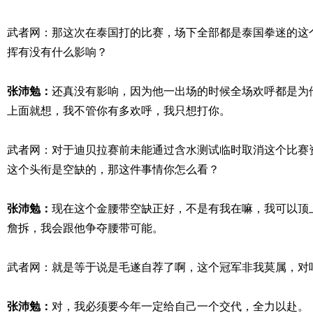
武者网：那这次在泰国打的比赛，场下全部都是泰国拳迷的这
挥有没有什么影响？
张沛勉：
还真没有影响，因为他一出场的时候全场欢呼都是为
上面就想，我不管你有多欢呼，我只想打你。
武者网：对于迪贝拉赛前未能通过含水测试临时取消这个比赛
这个头衔是空缺的，那这件事情你怎么看？
张沛勉：
现在这个金腰带空缺正好，不是有我在嘛，我可以顶
詹拆，我会跟他争夺腰带可能。
武者网：就是等于说是毛遂自荐了啊，这个冠军非我莫属，对
张沛勉：
对，我必须要今年一定给自己一个交代，全力以赴。