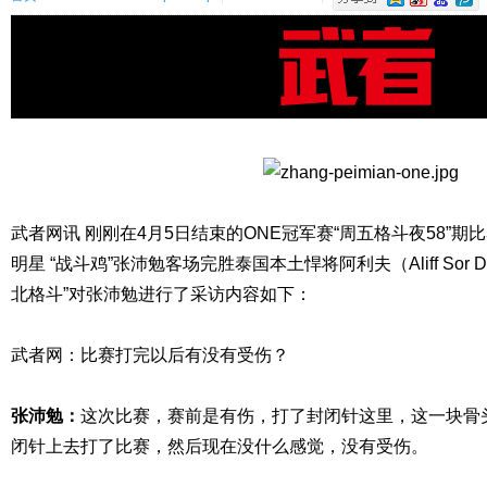
武者网讯 刚刚在4月5日结束的ONE冠军赛“周五格斗夜58”
明星 “战斗鸡”张沛勉客场完胜泰国本土悍将阿利夫（Aliff Sor 
北格斗”对张沛勉进行了采访内容如下：
武者网：比赛打完以后有没有受伤？
张沛勉：
这次比赛，赛前是有伤，打了封闭针这里，这一块骨
闭针上去打了比赛，然后现在没什么感觉，没有受伤。