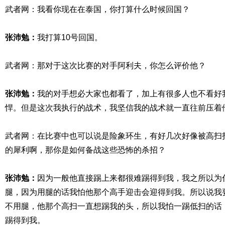
武者网：我看你现在在泰国，你打算什么时候回国？
张沛勉：
我打算10号回国。
武者网：那对于这次比赛的对手阿利夫，你怎么评价他？
张沛勉：
我的对手想必大家也都看了，加上有很多人也不看好
悍。但是这次我执行的战术，我坚信我的战术就一直往前压着
武者网：在比赛中也可以说是险象环生，有好几次好像被高扫
的犀利啊，那你是如何备战这些恐怖的杀招？
张沛勉：
因为一般他直接踢上来都很难踢得到我，我之所以为
腿，因为用腿的话我怕他那个高手迎击会迎得到我。所以说我
不用腿，他那个高扫一直想踢我的头，所以我怕一踢低扫的话
踢得到我。