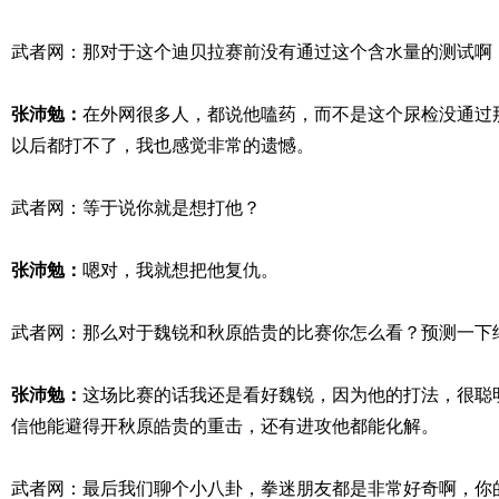
武者网：那对于这个迪贝拉赛前没有通过这个含水量的测试啊
张沛勉：
在外网很多人，都说他嗑药，而不是这个尿检没通过
以后都打不了，我也感觉非常的遗憾。
武者网：等于说你就是想打他？
张沛勉：
嗯对，我就想把他复仇。
武者网：那么对于魏锐和秋原皓贵的比赛你怎么看？预测一下
张沛勉：
这场比赛的话我还是看好魏锐，因为他的打法，很聪
信他能避得开秋原皓贵的重击，还有进攻他都能化解。
武者网：最后我们聊个小八卦，拳迷朋友都是非常好奇啊，你