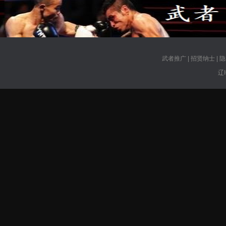
武者推广
|
招贤纳士
|
隐
辽I