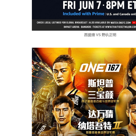
西提猜 VS 野杁正明