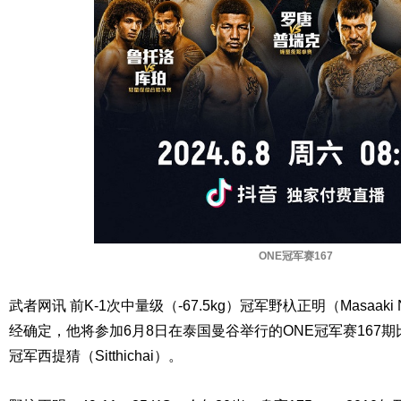
ONE冠军赛167
武者网讯 前K-1次中量级（-67.5kg）冠军野杁正明（Masaaki
经确定，他将参加6月8日在泰国曼谷举行的ONE冠军赛167期比
冠军西提猜（Sitthichai）。