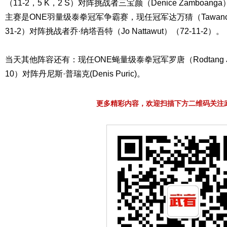
（11-2，5 K，2 S）对阵挑战者三宝颜（Denice Zamboanga
主赛是ONE羽量级泰拳冠军争霸赛，现任冠军达万猜（Tawanchai P
31-2）对阵挑战者乔·纳塔吾特（Jo Nattawut）（72-11-2）。
当天其他阵容还有：现任ONE蝇量级泰拳冠军罗唐（Rodtang Jitmu
10）对阵丹尼斯·普瑞克(Denis Puric)。
更多精彩内容，欢迎扫描下方二维码关注