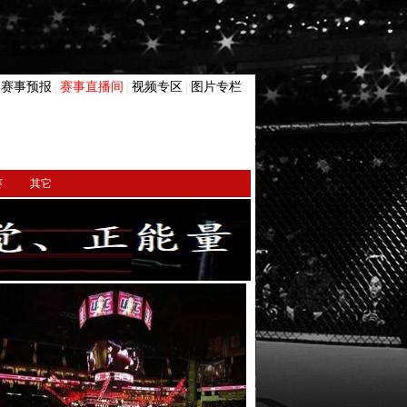
赛事预报
赛事直播间
视频专区
图片专栏
|
|
|
|
赛
其它