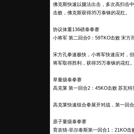
佛克斯快速以腿法出击，多次高扫击中
击败，佛克斯获得35万泰铢的花红。
协议体重136磅泰拳赛
小将军 第二回合0：59TKO击败 宋方
宋方孔拳速极快，小将军快速应对，但也
将军取得胜利，获得35万泰铢的花红
草量级泰拳赛
高克莱 第一回合2：45KO击败 苏瓦特
高克莱快速组合拳展开对战，第一回合2
原子量级泰拳赛
育农猜-菲尔泰斯第一回合1：21KO击