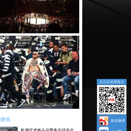
关注武者网微信
内资讯
新浪微博
欧洲武术格斗与警务实战杂志