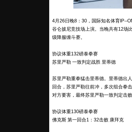
4月26日晚8：30，国际知名体育IP-
谷仑披尼竞技场上演。当晚共有12场
级降服缠斗赛。
协议体重132磅泰拳赛
苏里严勒 一致判定战胜 里蒂德
苏里严勒重拳猛击里蒂德。里蒂德出
回合，苏里严勒往前冲，多次组合拳
对方要害，最终苏里严勒一致判定击败
协议体重130磅泰拳赛
佛克斯 第一回合1：32击败 康拜克