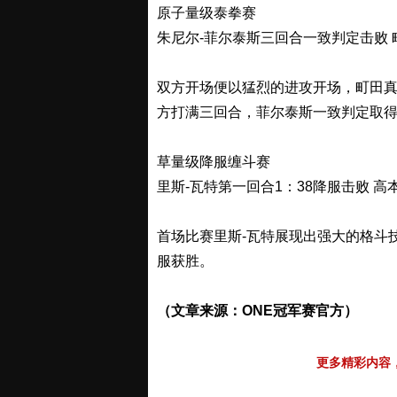
原子量级泰拳赛
朱尼尔-菲尔泰斯三回合一致判定击败 
双方开场便以猛烈的进攻开场，町田真
方打满三回合，菲尔泰斯一致判定取
草量级降服缠斗赛
里斯-瓦特第一回合1：38降服击败 高
首场比赛里斯-瓦特展现出强大的格斗
服获胜。
（文章来源：ONE冠军赛官方）
更多精彩内容