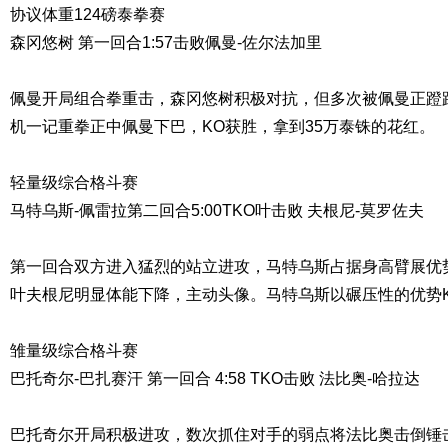
协议体重124磅泰拳赛
森冈悠树 第一回合1:57击败佩曼-佐尔法加里
佩曼开局组合拳重击，森冈悠树积极对抗，但多次被佩曼正蹬
机一记重拳正中佩曼下巴，KO获胜，拿到35万泰铢的花红。
轻量级综合格斗赛
马特乌斯-佩雷拉第二回合5:00TKO叶击败 夫根尼-莫罗佐夫
第一回合双方进入猛烈的站立进攻，马特乌斯占据身高臂展优
叶夫根尼明显体能下降，主动头像。马特乌斯以碾压性的优势
雏量级综合格斗赛
巴托奇尔-巴扎赛汗 第一回合 4:58 TKO击败 法比奥-哈拉达
巴托奇尔开局积极进攻，数次抓住对手的弱点将法比奥击倒锤