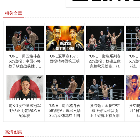
相关文章
“ONE：周五格斗夜
ONE冠军赛167：
“ONE：巅峰系列赛
“ON
62”战报：中国小将
西提猜vs野杁正明
22”战报：魏锐点数
61”
魏子钦血战获胜，E
完胜秋元皓贵、张
花红
T-
前K-1次中量级冠军
“ONE：周五格斗夜
张沛勉：金腰带空
张立鹏
野杁正明签约ONE
59”战报：送出六场
缺正好我可以顶
月4日
冠军赛
35万泰铢花红！四
上！短裤上有女朋
系
场
友的名
高清图集