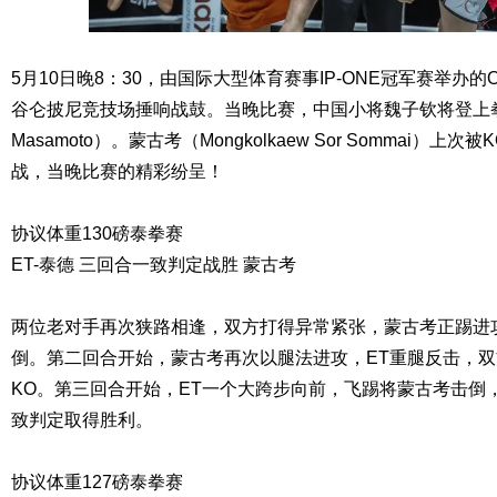
5月10日晚8：30，由国际大型体育赛事IP-ONE冠军赛举办的
谷仑披尼竞技场捶响战鼓。当晚比赛，中国小将魏子钦将登上拳
Masamoto）。蒙古考（Mongkolkaew Sor Sommai）上
战，当晚比赛的精彩纷呈！
协议体重130磅泰拳赛
ET-泰德 三回合一致判定战胜 蒙古考
两位老对手再次狭路相逢，双方打得异常紧张，蒙古考正踢进
倒。第二回合开始，蒙古考再次以腿法进攻，ET重腿反击，
KO。第三回合开始，ET一个大跨步向前，飞踢将蒙古考击倒
致判定取得胜利。
协议体重127磅泰拳赛