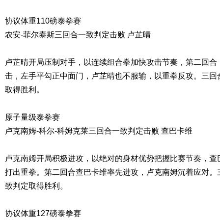
协议体重110磅泰拳赛
农安-菲尔泰斯三回合一致判定击败 卢芷晴
卢芷晴开局压制对手，以连续组合拳加快攻击节奏，第二回合
击，左手平勾正中面门，卢芷晴也不服输，以重拳反攻。三回
取得胜利。
原子量级泰拳赛
卢克南姆-科尔-科姆克莱三回合一致判定击败 查巴卡维
卢克南姆开局积极进攻，以绝对的身材优势把握比赛节奏，查
打出重拳。第二回合查巴卡维率先进攻，卢克南姆沉着应对。
致判定取得胜利。
协议体重127磅泰拳赛