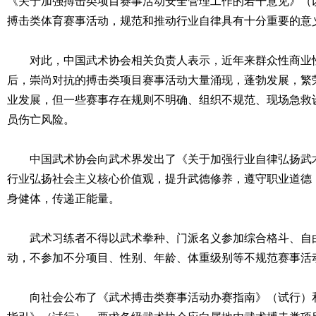
《关于加强搏击类项目赛事活动安全管理工作的若干意见》（
搏击类体育赛事活动，规范和推动行业自律具有十分重要的意
对此，中国武术协会相关负责人表示，近年来群众性商业性
后，崇尚对抗的搏击类项目赛事活动大量涌现，蓬勃发展，繁
业发展，但一些赛事存在规则不明确、组织不规范、现场急救
员伤亡风险。
中国武术协会向武术界发出了《关于加强行业自律弘扬武术
行业弘扬社会主义核心价值观，提升武德修养，遵守职业道德
身健体，传递正能量。
武术习练者不得以武术拳种、门派名义参加综合格斗、自
动，不参加不分项目、性别、年龄、体重级别等不规范赛事活
向社会公布了《武术搏击类赛事活动办赛指南》（试行）和