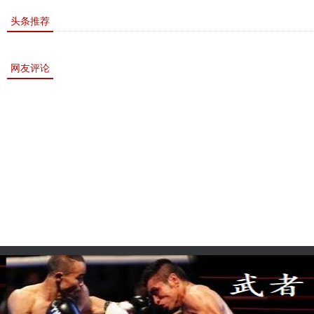
敏书美腿性感眼神清纯
上的一道靓丽的风景
头条推荐
网友评论