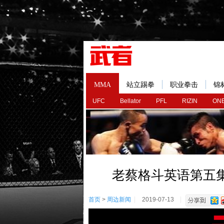
MMA
站立踢拳
职业拳击
锦
UFC
Bellator
PFL
RIZIN
ONE
老蔡格斗英语第五
首页
>
周边新闻
2019-07-13