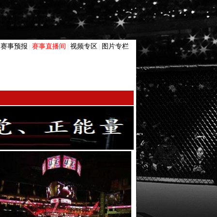
赛事预报
赛事直播间
视频专区
图片专栏
|
|
|
|