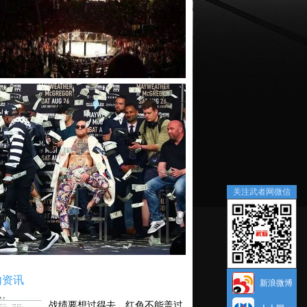
关注武者网微信
内资讯
新浪微博
战绩要想过得去，红色不能盖过