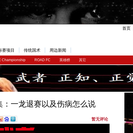
首页
标赛项目
传统国术
周边新闻
 Championship
ROAD FC
英雄榜
其它
集：一龙退赛以及伤病怎么说
暂无评论