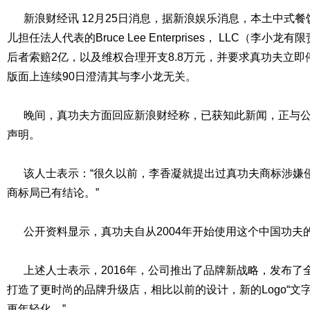
新浪财经讯 12月25日消息，据新浪娱乐消息，本土中式餐
儿担任法人代表的Bruce Lee Enterprises， LLC（李
后者索赔2亿，以及维权合理开支8.8万元，并要求真功夫立
版面上连续90日澄清其与李小龙无关。
晚间，真功夫方面回应新浪财经称，已获知此新闻，正与公
声明。
该人士表示：“很久以前，李香凝就提出过真功夫商标涉嫌
商标局已有结论。”
公开资料显示，真功夫自从2004年开始使用这个中国功夫
上述人士表示，2016年，公司推出了品牌新战略，发布了全
打造了更时尚的品牌升级店，相比以前的设计，新的Logo“文
更年轻化。”