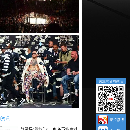
关注武者网微信
内资讯
新浪微博
战绩要想过得去，红色不能盖过