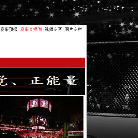
赛事预报
赛事直播间
视频专区
图片专栏
|
|
|
|