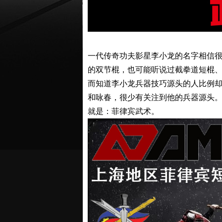
一代传奇功夫影星李小龙的名字相信
的双节棍，也可能听说过截拳道短棍
而知道李小龙兵器技巧源头的人比例
和咏春，很少有关注到他的兵器源头
就是：菲律宾武术。