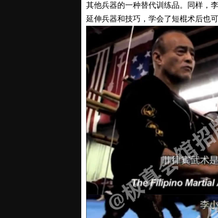
其他兵器的一种替代训练品。同样，
延伸兵器和技巧，学会了短棍术后也