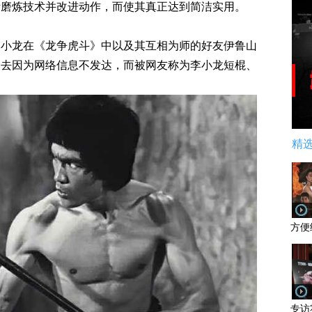
断磨炼技术并改进动作，而使其真正达到简洁实用。
李小龙在《龙争虎斗》中以及其互相为师的好友伊鲁山
过去因为网络信息不发达，而被网友称为李小龙短棍、
精
方便
专访