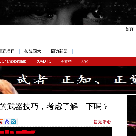
首页
标赛项目
传统国术
周边新闻
 Championship
ROAD FC
英雄榜
其它
的武器技巧，考虑了解一下吗？
暂无评论