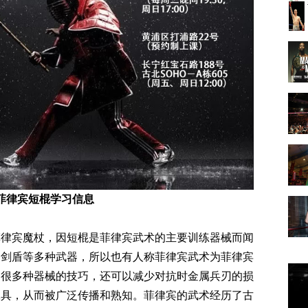
菲律宾短棍学习信息
菲律宾魔杖，因短棍是菲律宾武术的主要训练器械而闻
、剑盾等多种武器，所以也有人称菲律宾武术为菲律宾
用很多种器械的技巧，还可以减少对抗时金属兵刃的损
工具，从而被广泛传播和熟知。菲律宾的武术经历了古