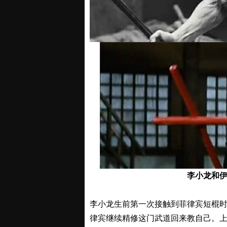
李小龙和
李小龙生前第一次接触到菲律宾短棍
律宾继续精修这门武道回来教自己。