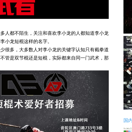
很多人都不陌生，关注和喜欢李小龙的人都知道李小龙
、李小龙短棍这样的名字。
却少很多，大多数人对李小龙的关键字认知只有截拳道
。不管是双节棍还是短棍，实际都来自同一门武术，那
国