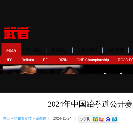
MMA
站立踢拳
职业拳击
非职业竞技
传统国术
UFC
Bellator
PFL
RIZIN
ONE Championship
ROAD F
2024年中国跆拳道公开
首页
>
非职业竞技
>
跆拳道
2024-11-24