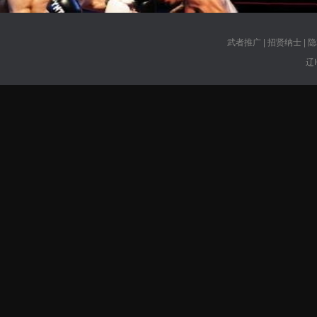
武者推广
|
招贤纳士
|
隐
辽I