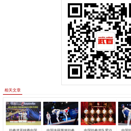
相关文章
跆拳道亚锦赛中国
中国连获两项跆拳
中国跆拳道队爱沙
中国