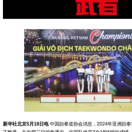
新华社北京5月18日电
中国跆拳道协会消息，2024年亚洲跆拳