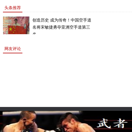
敏书美腿性感眼神清纯
上的一道靓丽的风景
头条推荐
创造历史 成为传奇！中国空手道
名将宋敏捷勇夺亚洲空手道第三
名。
网友评论