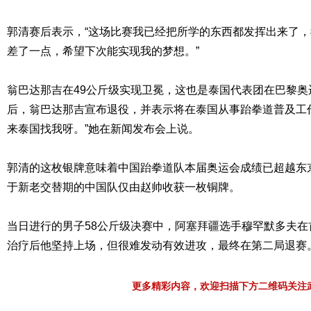
郭清赛后表示，“这场比赛我已经把所学的东西都发挥出来了
差了一点，希望下次能实现我的梦想。”
翁巴达那吉在49公斤级实现卫冕，这也是泰国代表团在巴黎
后，翁巴达那吉宣布退役，并表示将在泰国从事跆拳道普及工
来泰国找我呀。”她在新闻发布会上说。
郭清的这枚银牌意味着中国跆拳道队本届奥运会成绩已超越东
于新老交替期的中国队仅由赵帅收获一枚铜牌。
当日进行的男子58公斤级决赛中，阿塞拜疆选手穆罕默多夫
治疗后他坚持上场，但很难发动有效进攻，最终在第二局退赛
更多精彩内容，欢迎扫描下方二维码关注