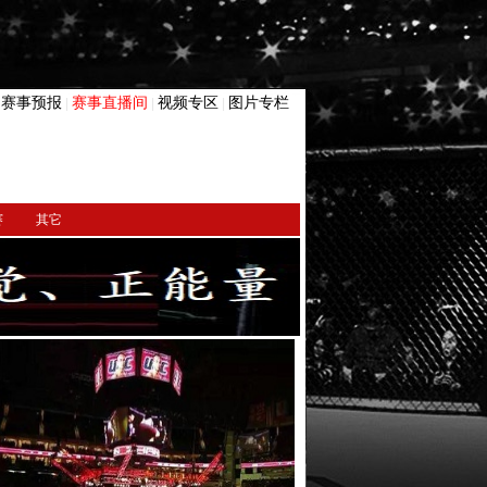
赛事预报
赛事直播间
视频专区
图片专栏
|
|
|
|
赛
其它