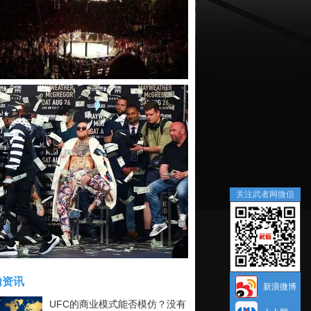
关注武者网微信
内资讯
新浪微博
UFC的商业模式能否模仿？没有