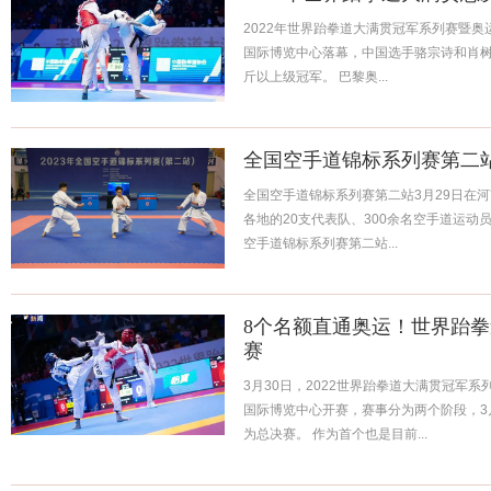
2022年世界跆拳道大满贯冠军系列赛暨
国际博览中心落幕，中国选手骆宗诗和肖树
斤以上级冠军。 巴黎奥...
全国空手道锦标系列赛第二
全国空手道锦标系列赛第二站3月29日在
各地的20支代表队、300余名空手道运动
空手道锦标系列赛第二站...
8个名额直通奥运！世界跆
赛
3月30日，2022世界跆拳道大满贯冠军
国际博览中心开赛，赛事分为两个阶段，3月
为总决赛。 作为首个也是目前...