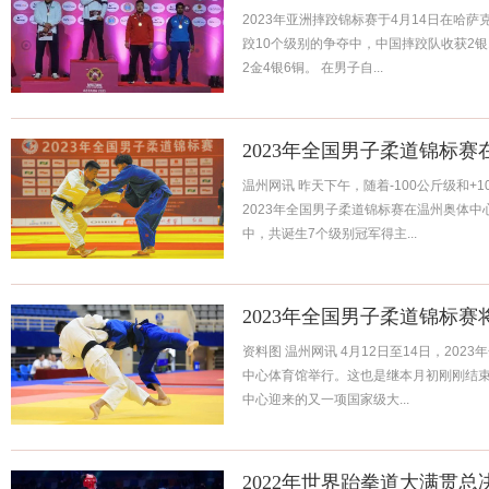
2023年亚洲摔跤锦标赛于4月14日在哈
跤10个级别的争夺中，中国摔跤队收获2
2金4银6铜。 在男子自...
2023年全国男子柔道锦标赛
温州网讯 昨天下午，随着-100公斤级和+
2023年全国男子柔道锦标赛在温州奥体
中，共诞生7个级别冠军得主...
2023年全国男子柔道锦标赛将
资料图 温州网讯 4月12日至14日，20
中心体育馆举行。这也是继本月初刚刚结
中心迎来的又一项国家级大...
2022年世界跆拳道大满贯