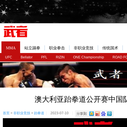
MMA
站立踢拳
职业拳击
非职业竞技
传统国术
UFC
Bellator
PFL
RIZIN
ONE Championship
ROAD F
澳大利亚跆拳道公开赛中国
首页
>
非职业竞技
>
跆拳道
2023-07-10