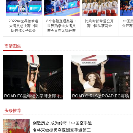
2022年世界跆拳道
8个名额直通奥运！
比利时跆拳道公开
中国
大满贯总决赛中国
世界跆拳道大满贯
赛中国队获两金
公开赛
队包揽女子四金
赛今日在无锡开赛
高清图集
ROAD FC最年轻的举牌女郎 孔
ROAD GIRLS是ROAD FC赛场
敏书美腿性感眼神清纯
上的一道靓丽的风景
头条推荐
创造历史 成为传奇！中国空手道
名将宋敏捷勇夺亚洲空手道第三