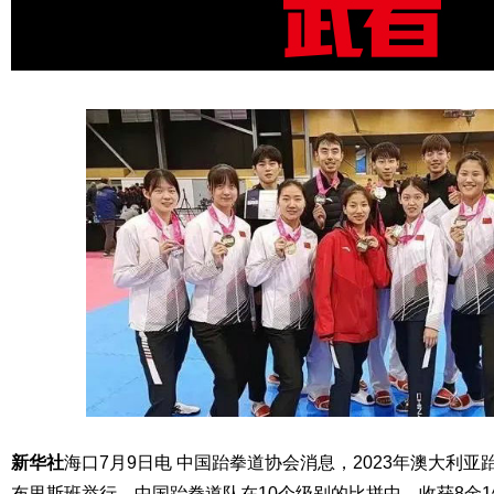
新华社
海口7月9日电 中国跆拳道协会消息，2023年澳大利
布里斯班举行，中国跆拳道队在10个级别的比拼中，收获8金1