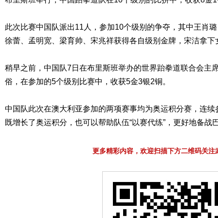
此次比赛中国队派出11人，参加10个级别的争夺，其中王肖
徐蕾、孟明宽、梁育帅、宋兆祥获得各自级别金牌，宋洁拿下女
稍早之前，中国队7日在布里斯班举办的世界跆拳道联合会主
俗，在参加的5个级别比赛中，收获5金3银2铜。
中国队此次在澳大利亚参加的两项赛事均为奥运积分赛，连续
既增长了奥运积分，也可以帮助队伍“以赛代练”，更好地备战
更多精彩内容，欢迎扫描下方二维码关注