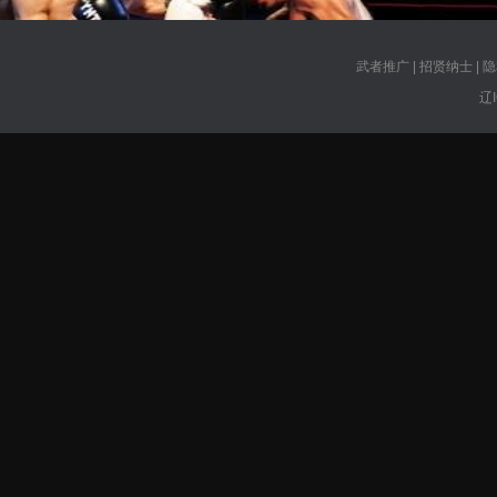
武者推广
|
招贤纳士
|
隐
辽I